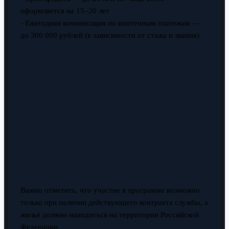
оформляется на 15–20 лет
- Ежегодная компенсация по ипотечным платежам —
до 300 000 рублей (в зависимости от стажа и звания)
Важно отметить, что участие в программе возможно
только при наличии действующего контракта службы, а
жильё должно находиться на территории Российской
Федерации.