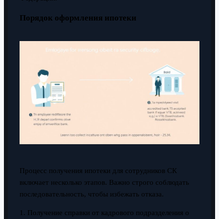
Порядок оформления ипотеки
Процесс получения ипотеки для сотрудников СК
включает несколько этапов. Важно строго соблюдать
последовательность, чтобы избежать отказа.
1. Получение справки от кадрового подразделения о