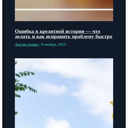
Ошибка в кредитной истории — что
делать и как исправить проблему быстро
Анализ рынка
/
8 ноября, 2025