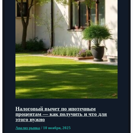
Налоговый вычет по ипотечным
процентам — как получить и что для
этого нужно
Анализ рынка
/
10 ноября, 2025