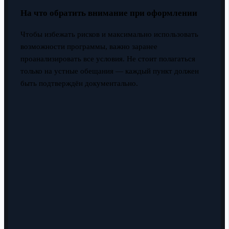
На что обратить внимание при оформлении
Чтобы избежать рисков и максимально использовать
возможности программы, важно заранее
проанализировать все условия. Не стоит полагаться
только на устные обещания — каждый пункт должен
быть подтверждён документально.