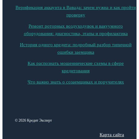
Верификация аккаунта в Вавада: зачем нужна и как пройти
проверку
Ремонт роторных воздуходувок и вакуумного
оборудования: диагностика, этапы и профилактика
История одного кредита: подробный разбор типичной
ошибки заемщика
Как распознать мошеннические схемы в сфере
кредитования
Что важно знать о созаемщиках и поручителях
© 2026 Кредит Эксперт
Карта сайта