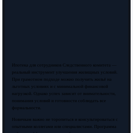
Ипотека для сотрудников Следственного комитета —
реальный инструмент улучшения жилищных условий.
При грамотном подходе можно получить жильё на
льготных условиях и с минимальной финансовой
нагрузкой. Однако успех зависит от внимательности,
понимания условий и готовности соблюдать все
формальности.
Новичкам важно не торопиться и консультироваться с
опытными коллегами или специалистами. Программа