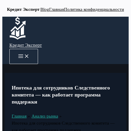
Кредит Эксперт
Blog
Главная
Политика конфиденциальности
Перейти
к
содержимому
Кредит Эксперт
MAIN
MENU
Ипотека для сотрудников Следственного
комитета — как работает программа
поддержки
Главная
Анализ рынка
Ипотека для сотрудников Следственного комитета —
как работает программа поддержки