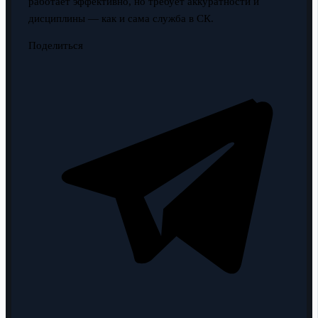
работает эффективно, но требует аккуратности и
дисциплины — как и сама служба в СК.
Поделиться