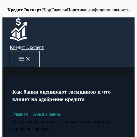
Кредит Эксперт
Blog
Главная
Политика конфиденциальности
Перейти
к
содержимому
Кредит Эксперт
MAIN
MENU
Как банки оценивают заемщиков и что
влияет на одобрение кредита
Главная
Анализ рынка
Как банки оценивают заемщиков и что влияет на
одобрение кредита