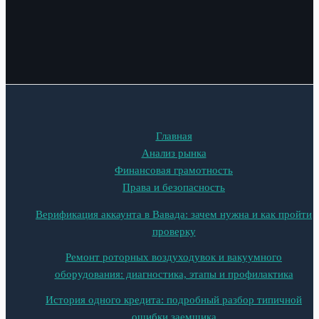
Главная
Анализ рынка
Финансовая грамотность
Права и безопасность
Верификация аккаунта в Вавада: зачем нужна и как пройти
проверку
Ремонт роторных воздуходувок и вакуумного
оборудования: диагностика, этапы и профилактика
История одного кредита: подробный разбор типичной
ошибки заемщика