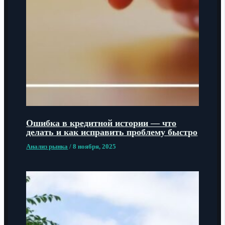
Ошибка в кредитной истории — что
делать и как исправить проблему быстро
Анализ рынка
/
8 ноября, 2025