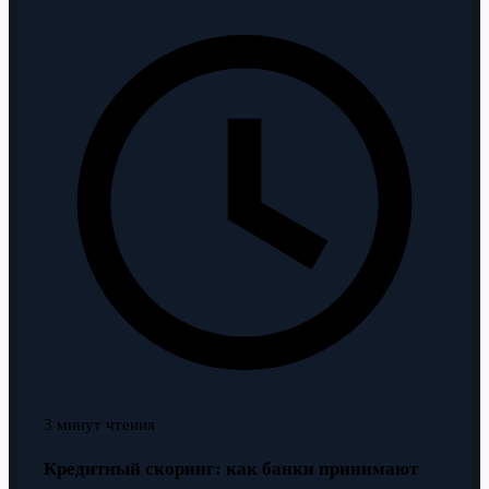
3 минут чтения
Кредитный скоринг: как банки принимают