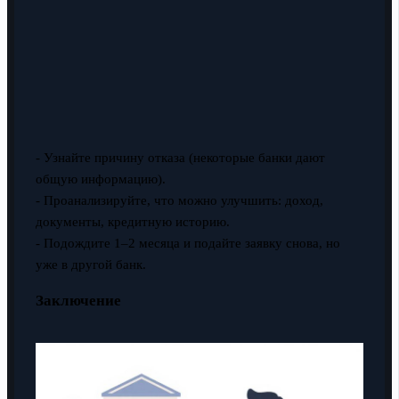
- Узнайте причину отказа (некоторые банки дают
общую информацию).
- Проанализируйте, что можно улучшить: доход,
документы, кредитную историю.
- Подождите 1–2 месяца и подайте заявку снова, но
уже в другой банк.
Заключение