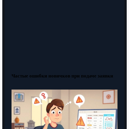
Частые ошибки новичков при подаче заявки