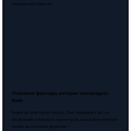
платёжеспособности.
Основные факторы, которые анализирует
банк
Банки не действуют наугад. Они оценивают вас по
нескольким ключевым параметрам, каждый из которых
влияет на итоговое решение: