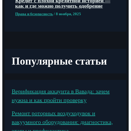
Кредит с плохой кредитной историей —
как и где можно получить одобрение
Права и безопасность
/
8 ноября, 2025
Популярные статьи
Верификация аккаунта в Вавада: зачем
нужна и как пройти проверку
Ремонт роторных воздуходувок и
вакуумного оборудования: диагностика,
этапы и профилактика