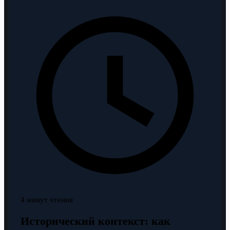
4 минут чтения
Исторический контекст: как