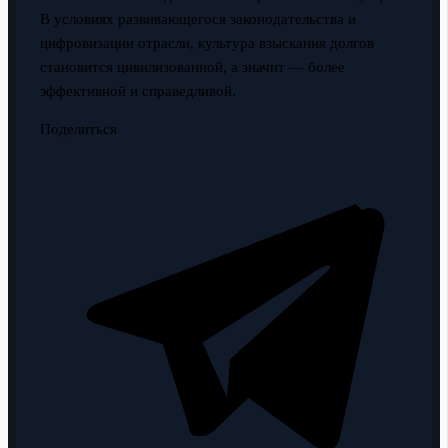
В условиях развивающегося законодательства и
цифровизации отрасли, культура взыскания долгов
становится цивилизованной, а значит — более
эффективной и справедливой.
Поделиться