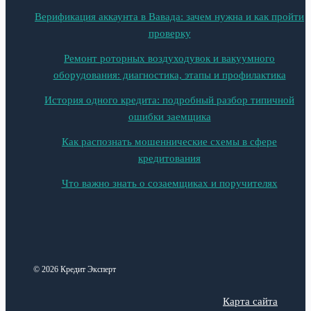
Верификация аккаунта в Вавада: зачем нужна и как пройти
проверку
Ремонт роторных воздуходувок и вакуумного
оборудования: диагностика, этапы и профилактика
История одного кредита: подробный разбор типичной
ошибки заемщика
Как распознать мошеннические схемы в сфере
кредитования
Что важно знать о созаемщиках и поручителях
© 2026 Кредит Эксперт
Карта сайта