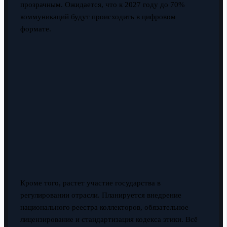
прозрачным. Ожидается, что к 2027 году до 70%
коммуникаций будут происходить в цифровом
формате.
Кроме того, растет участие государства в
регулировании отрасли. Планируется внедрение
национального реестра коллекторов, обязательное
лицензирование и стандартизация кодекса этики. Всё