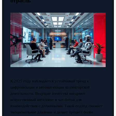
отрасль
К 2025 году наблюдается устойчивый тренд к
цифровизации и автоматизации коллекторской
деятельности. Ведущие агентства внедряют
искусственный интеллект и чат-ботов для
взаимодействия с должниками. Такой подход снижает
эмоциональное давление и делает процесс более