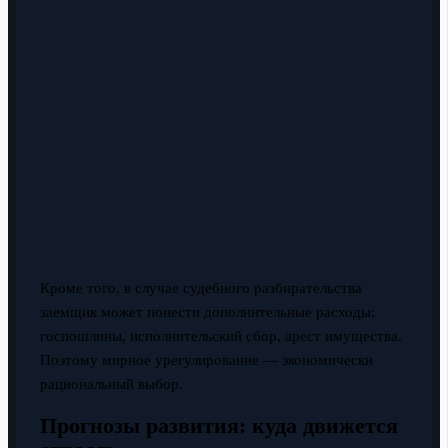
Кроме того, в случае судебного разбирательства
заемщик может понести дополнительные расходы:
госпошлины, исполнительский сбор, арест имущества.
Поэтому мирное урегулирование — экономически
рациональный выбор.
Прогнозы развития: куда движется