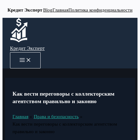
Кредит Эксперт
Blog
Главная
Политика конфиденциальности
Перейти
к
содержимому
Кредит Эксперт
MAIN
MENU
Как вести переговоры с коллекторским
агентством правильно и законно
Главная
Права и безопасность
Как вести переговоры с коллекторским агентством
правильно и законно