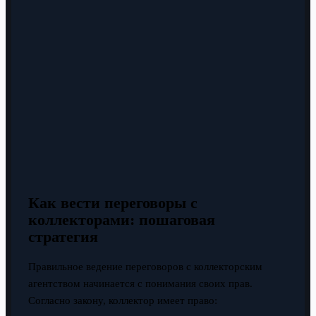
Как вести переговоры с
коллекторами: пошаговая
стратегия
Правильное ведение переговоров с коллекторским
агентством начинается с понимания своих прав.
Согласно закону, коллектор имеет право: