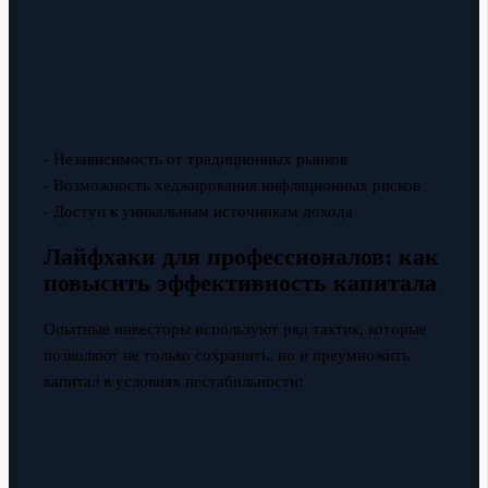
- Независимость от традиционных рынков
- Возможность хеджирования инфляционных рисков
- Доступ к уникальным источникам дохода
Лайфхаки для профессионалов: как
повысить эффективность капитала
Опытные инвесторы используют ряд тактик, которые
позволяют не только сохранить, но и преумножить
капитал в условиях нестабильности: