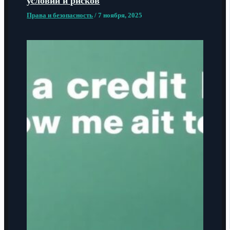
условий и рисков
Права и безопасность
/
7 ноября, 2025