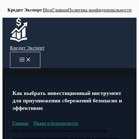
Кредит Эксперт
Blog
Главная
Политика конфиденциальности
Перейти
к
содержимому
Кредит Эксперт
MAIN
MENU
Как выбрать инвестиционный инструмент
для приумножения сбережений безопасно и
эффективно
Главная
Права и безопасность
Как выбрать инвестиционный инструмент для
приумножения сбережений безопасно и эффективно