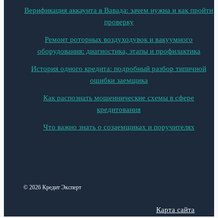
Верификация аккаунта в Вавада: зачем нужна и как пройти
проверку
Ремонт роторных воздуходувок и вакуумного
оборудования: диагностика, этапы и профилактика
История одного кредита: подробный разбор типичной
ошибки заемщика
Как распознать мошеннические схемы в сфере
кредитования
Что важно знать о созаемщиках и поручителях
© 2026 Кредит Эксперт
Карта сайта