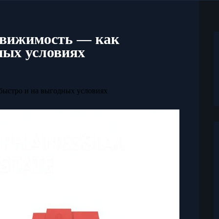
движимость — как
ных условиях
быстро и на выгодных условиях