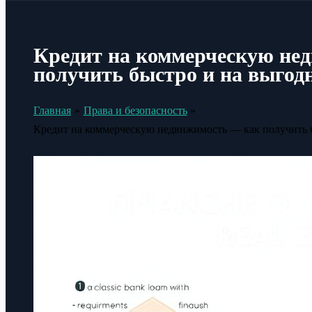
Кредит на коммерческую не
получить быстро и на выгод
Главная
Права и безопасность
Кредит на коммерческую недвижимость — как получить 