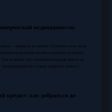
оммерческой недвижимости:
ита — задача не из лёгких. Особенно если ты не
расываются деньгами налево и направо, особенно
. Тем не менее, при грамотном подходе шансы на
 у предпринимателя, и какие хитрости помогут
й кредит: как добраться до