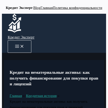
Кредит Эксперт
Blog
Главная
Политика конфиденциальности
Перейти
к
содержимому
Кредит Эксперт
MAIN
MENU
Кредит на нематериальные активы: как
получить финансирование для покупки прав
и лицензий
Главная
Кредитная история
Кредит на нематериальные активы: как получить
финансирование для покупки прав и лицензий