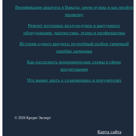
Верификация аккаунта в Вавада: зачем нужна и как пройти
проверку
Ремонт роторных воздуходувок и вакуумного
оборудования: диагностика, этапы и профилактика
История одного кредита: подробный разбор типичной
ошибки заемщика
Как распознать мошеннические схемы в сфере
кредитования
Что важно знать о созаемщиках и поручителях
© 2026 Кредит Эксперт
Карта сайта