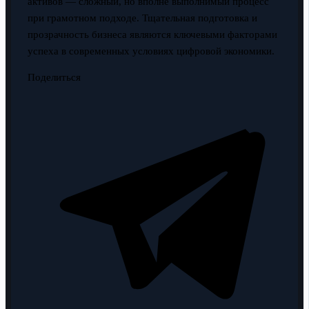
активов — сложный, но вполне выполнимый процесс
при грамотном подходе. Тщательная подготовка и
прозрачность бизнеса являются ключевыми факторами
успеха в современных условиях цифровой экономики.
Поделиться