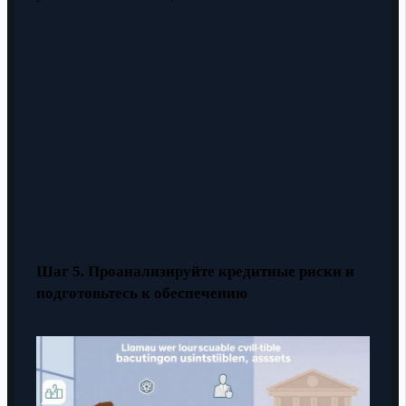
Шаг 5. Проанализируйте кредитные риски и
подготовьтесь к обеспечению