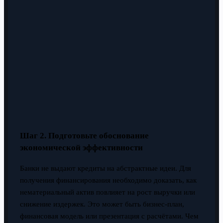
Шаг 2. Подготовьте обоснование
экономической эффективности
Банки не выдают кредиты на абстрактные идеи. Для
получения финансирования необходимо доказать, как
нематериальный актив повлияет на рост выручки или
снижение издержек. Это может быть бизнес-план,
финансовая модель или презентация с расчётами. Чем