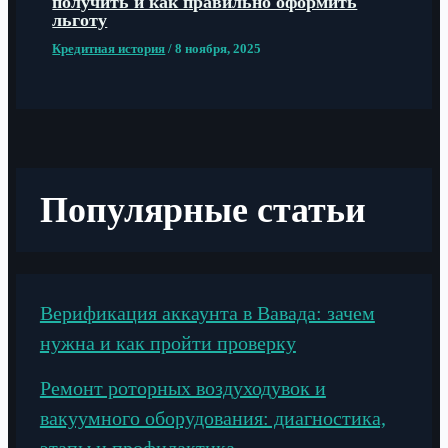
получить и как правильно оформить
льготу
Кредитная история
/
8 ноября, 2025
Популярные статьи
Верификация аккаунта в Вавада: зачем
нужна и как пройти проверку
Ремонт роторных воздуходувок и
вакуумного оборудования: диагностика,
этапы и профилактика