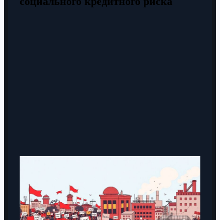
социального кредитного риска