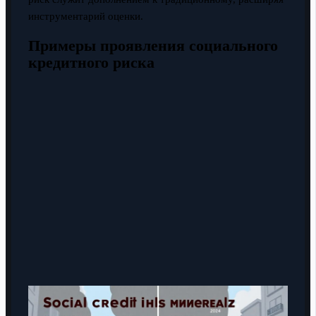
инструментарий оценки.
Примеры проявления социального
кредитного риска