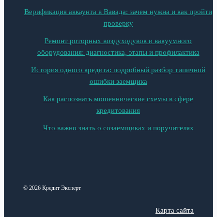
Верификация аккаунта в Вавада: зачем нужна и как пройти
проверку
Ремонт роторных воздуходувок и вакуумного
оборудования: диагностика, этапы и профилактика
История одного кредита: подробный разбор типичной
ошибки заемщика
Как распознать мошеннические схемы в сфере
кредитования
Что важно знать о созаемщиках и поручителях
© 2026 Кредит Эксперт
Карта сайта