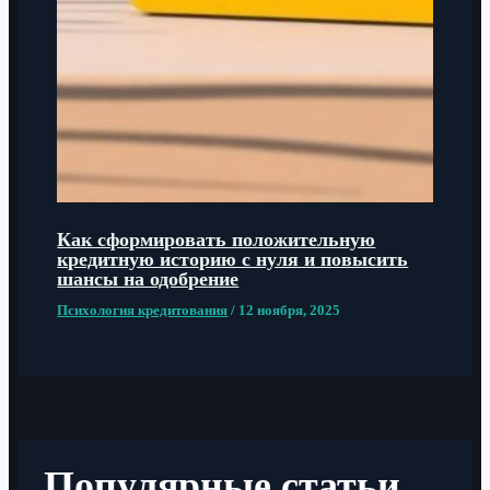
Как сформировать положительную
кредитную историю с нуля и повысить
шансы на одобрение
Психология кредитования
/
12 ноября, 2025
Популярные статьи