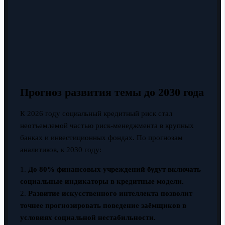
Прогноз развития темы до 2030 года
К 2026 году социальный кредитный риск стал
неотъемлемой частью риск-менеджмента в крупных
банках и инвестиционных фондах. По прогнозам
аналитиков, к 2030 году:
1.
До 80% финансовых учреждений будут включать
социальные индикаторы в кредитные модели.
2.
Развитие искусственного интеллекта позволит
точнее прогнозировать поведение заёмщиков в
условиях социальной нестабильности.