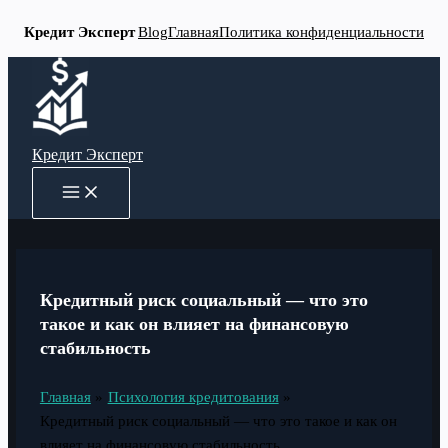
Кредит Эксперт
Blog
Главная
Политика конфиденциальности
Перейти
к
содержимому
Кредит Эксперт
MAIN
MENU
Кредитный риск социальный — что это
такое и как он влияет на финансовую
стабильность
Главная
Психология кредитования
Кредитный риск социальный — что это такое и как он
влияет на финансовую стабильность