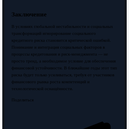
Заключение
В условиях глобальной нестабильности и социальных
трансформаций игнорирование социального
кредитного риска становится критической ошибкой.
Понимание и интеграция социальных факторов в
процессы кредитования и риск-менеджмента — не
просто тренд, а необходимое условие для обеспечения
финансовой устойчивости. В ближайшие годы этот тип
риска будет только усиливаться, требуя от участников
финансового рынка роста компетенций и
технологической оснащённости.
Поделиться