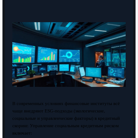
В современных условиях финансовые институты всё
чаще внедряют ESG-подходы (экологические,
социальные и управленческие факторы) в кредитный
скоринг. Управление социальным кредитным риском
включает: