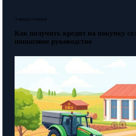
3 минут чтения
Как получить кредит на покупку се
пошаговое руководство