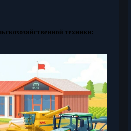
льскохозяйственной техники: