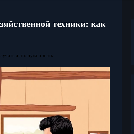
зяйственной техники: как
лучить и что нужно знать