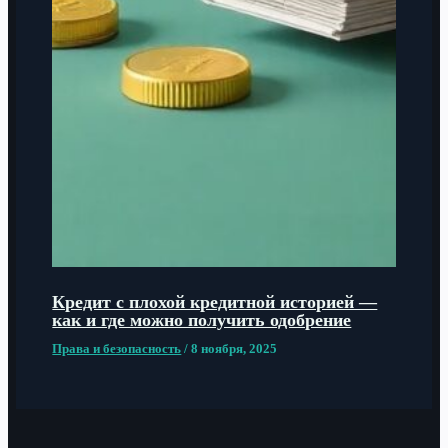
Кредит с плохой кредитной историей —
как и где можно получить одобрение
Права и безопасность
/
8 ноября, 2025