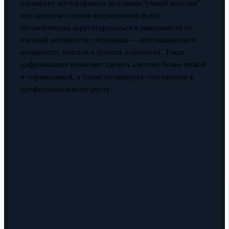
планирует интегрировать механизм "умной ипотеки",
при котором условия кредитования будут
автоматически корректироваться в зависимости от
научной активности сотрудника — публикационной
активности, участия в грантах и патентах. Такая
цифровизация позволяет сделать систему более гибкой
и справедливой, а также мотивирует сотрудников к
профессиональному росту.