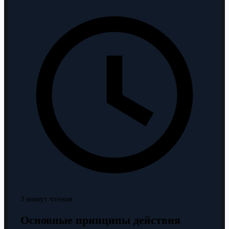
3 минут чтения
Основные принципы действия