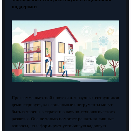
поддержки
Программа льготной ипотеки для научных сотрудников
демонстрирует, как социальные инструменты могут
быть встроены в стратегию научно-технологического
развития. Она не только помогает решать жилищные
вопросы, но и формирует устойчивую кадровую