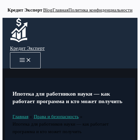
Кредит Эксперт
Blog
Главная
Политика конфиденциальности
Перейти
к
содержимому
Кредит Эксперт
MAIN
MENU
Ипотека для работников науки — как
работает программа и кто может получить
Главная
Права и безопасность
Ипотека для работников науки — как работает
программа и кто может получить