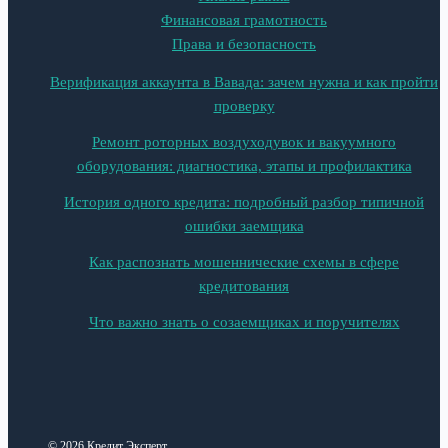
Финансовая грамотность
Права и безопасность
Верификация аккаунта в Вавада: зачем нужна и как пройти
проверку
Ремонт роторных воздуходувок и вакуумного
оборудования: диагностика, этапы и профилактика
История одного кредита: подробный разбор типичной
ошибки заемщика
Как распознать мошеннические схемы в сфере
кредитования
Что важно знать о созаемщиках и поручителях
© 2026 Кредит Эксперт