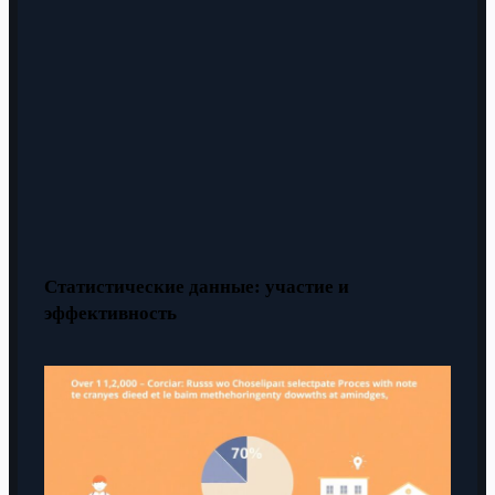
Статистические данные: участие и
эффективность