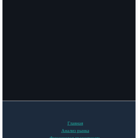
Главная
Анализ рынка
Финансовая грамотность