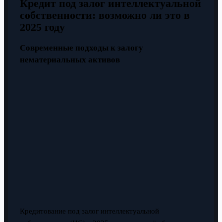
Кредит под залог интеллектуальной
собственности: возможно ли это в
2025 году
Современные подходы к залогу
нематериальных активов
Кредитование под залог интеллектуальной