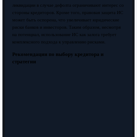
ликвидации в случае дефолта ограничивают интерес со
стороны кредиторов. Кроме того, правовая защита ИС
может быть оспорена, что увеличивает юридические
риски банков и инвесторов. Таким образом, несмотря
на потенциал, использование ИС как залога требует
комплексного подхода к управлению рисками.
Рекомендации по выбору кредитора и
стратегии