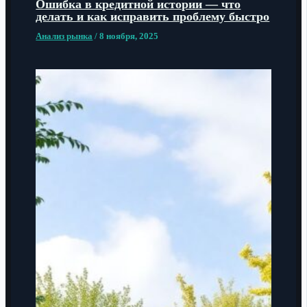
Ошибка в кредитной истории — что
делать и как исправить проблему быстро
Анализ рынка
/
8 ноября, 2025