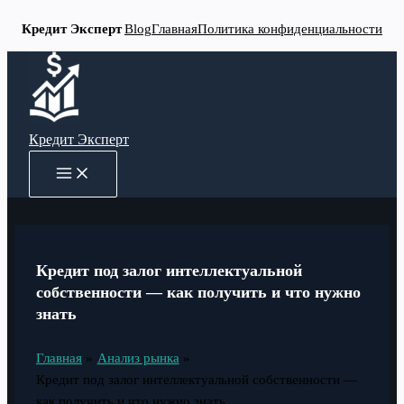
Кредит Эксперт
Blog
Главная
Политика конфиденциальности
Перейти
к
содержимому
Кредит Эксперт
MAIN
MENU
Кредит под залог интеллектуальной
собственности — как получить и что нужно
знать
Главная
Анализ рынка
Кредит под залог интеллектуальной собственности —
как получить и что нужно знать