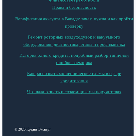
Права и безопасность
Верификация аккаунта в Вавада: зачем нужна и как пройти
проверку
Ремонт роторных воздуходувок и вакуумного
оборудования: диагностика, этапы и профилактика
История одного кредита: подробный разбор типичной
ошибки заемщика
Как распознать мошеннические схемы в сфере
кредитования
Что важно знать о созаемщиках и поручителях
© 2026 Кредит Эксперт