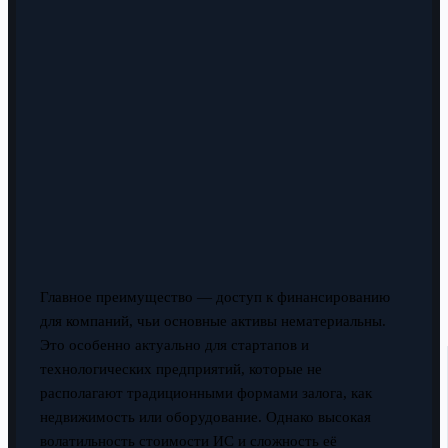
Главное преимущество — доступ к финансированию
для компаний, чьи основные активы нематериальны.
Это особенно актуально для стартапов и
технологических предприятий, которые не
располагают традиционными формами залога, как
недвижимость или оборудование. Однако высокая
волатильность стоимости ИС и сложность её