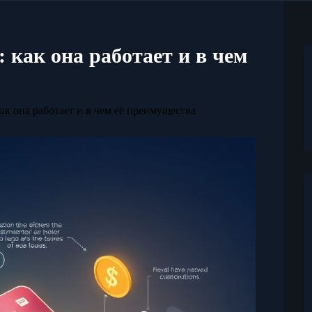
 как она работает и в чем
как она работает и в чем её преимущества