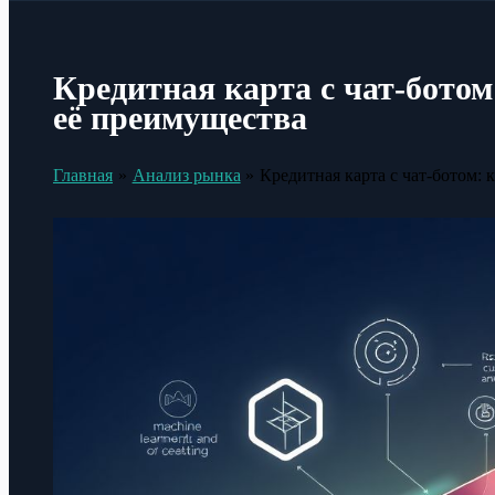
Кредитная карта с чат-ботом:
её преимущества
Главная
Анализ рынка
Кредитная карта с чат-ботом: 