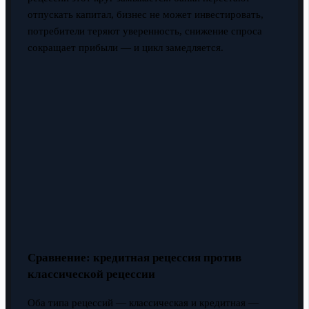
отпускать капитал, бизнес не может инвестировать,
потребители теряют уверенность, снижение спроса
сокращает прибыли — и цикл замедляется.
Сравнение: кредитная рецессия против
классической рецессии
Оба типа рецессий — классическая и кредитная —