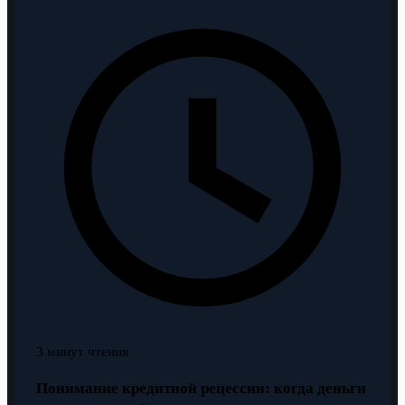
3 минут чтения
Понимание кредитной рецессии: когда деньги