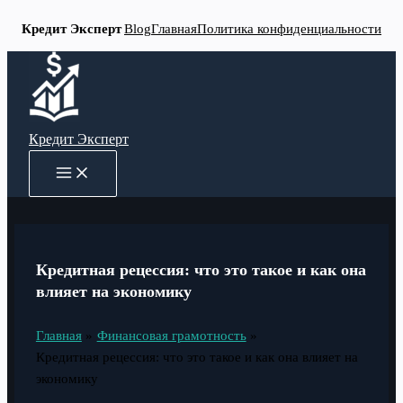
Кредит Эксперт
Blog
Главная
Политика конфиденциальности
Перейти
к
содержимому
Кредит Эксперт
MAIN
MENU
Кредитная рецессия: что это такое и как она
влияет на экономику
Главная
Финансовая грамотность
Кредитная рецессия: что это такое и как она влияет на
экономику