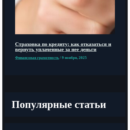
Страховка по кредиту: как отказаться и
вернуть уплаченные за нее деньги
Финансовая грамотность
/
9 ноября, 2025
Популярные статьи