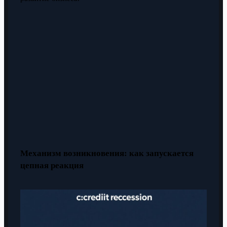
Механизм возникновения: как запускается
цепная реакция