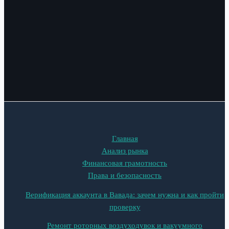
Главная
Анализ рынка
Финансовая грамотность
Права и безопасность
Верификация аккаунта в Вавада: зачем нужна и как пройти
проверку
Ремонт роторных воздуходувок и вакуумного