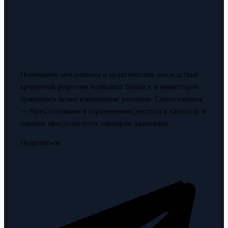
Понимание механизмов и практических последствий
кредитной рецессии позволяет бизнесу и инвесторам
принимать более взвешенные решения. Самое главное
— быть готовыми к ограничению доступа к капиталу и
заранее предусмотреть сценарии адаптации.
Поделиться