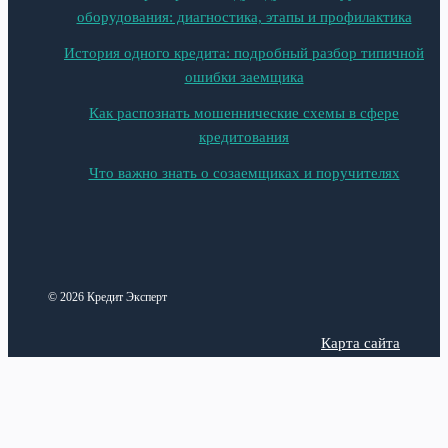
оборудования: диагностика, этапы и профилактика
История одного кредита: подробный разбор типичной
ошибки заемщика
Как распознать мошеннические схемы в сфере
кредитования
Что важно знать о созаемщиках и поручителях
© 2026 Кредит Эксперт
Карта сайта
Политика конфиденциальности