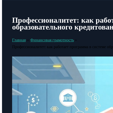
Профессионалитет: как рабо
образовательного кредитова
Главная
Финансовая грамотность
Профессионалитет: как работает программа в системе об