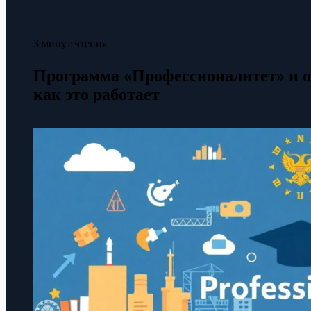
3 минут чтения
Программа «Профессионалитет» и о
как это работает