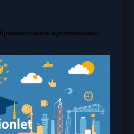
бразовательное кредитование: