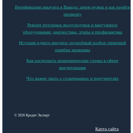
Верификация аккаунта в Вавада: зачем нужна и как пройти
проверку
Ремонт роторных воздуходувок и вакуумного
оборудования: диагностика, этапы и профилактика
История одного кредита: подробный разбор типичной
ошибки заемщика
Как распознать мошеннические схемы в сфере
кредитования
Что важно знать о созаемщиках и поручителях
© 2026 Кредит Эксперт
Карта сайта