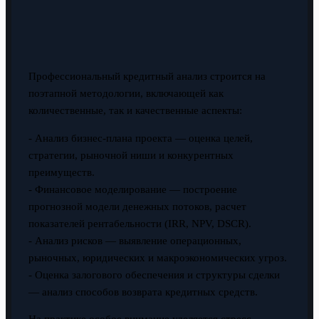
Профессиональный кредитный анализ строится на
поэтапной методологии, включающей как
количественные, так и качественные аспекты:
- Анализ бизнес-плана проекта — оценка целей,
стратегии, рыночной ниши и конкурентных
преимуществ.
- Финансовое моделирование — построение
прогнозной модели денежных потоков, расчет
показателей рентабельности (IRR, NPV, DSCR).
- Анализ рисков — выявление операционных,
рыночных, юридических и макроэкономических угроз.
- Оценка залогового обеспечения и структуры сделки
— анализ способов возврата кредитных средств.