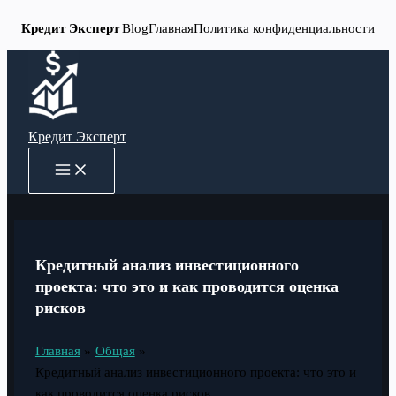
Кредит Эксперт
Blog
Главная
Политика конфиденциальности
Перейти
к
содержимому
Кредит Эксперт
MAIN
MENU
Кредитный анализ инвестиционного
проекта: что это и как проводится оценка
рисков
Главная
Общая
Кредитный анализ инвестиционного проекта: что это и
как проводится оценка рисков