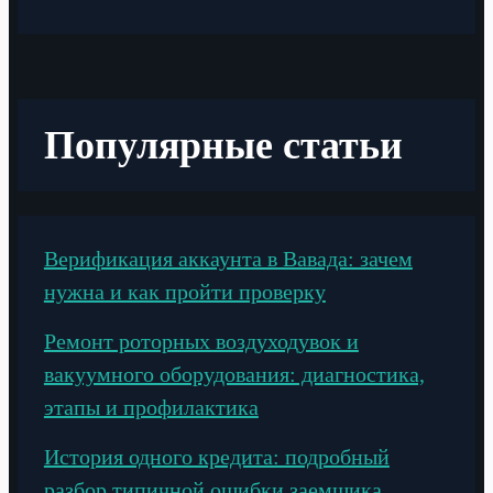
Популярные статьи
Верификация аккаунта в Вавада: зачем
нужна и как пройти проверку
Ремонт роторных воздуходувок и
вакуумного оборудования: диагностика,
этапы и профилактика
История одного кредита: подробный
разбор типичной ошибки заемщика