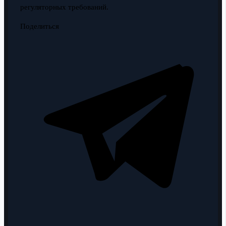
регуляторных требований.
Поделиться