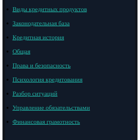
Виды кредитных продуктов
Законодательная база
Кредитная история
Общая
Права и безопасность
Психология кредитования
Разбор ситуаций
Управление обязательствами
Финансовая грамотность