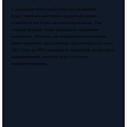
С развитием технологий и распространением
искусственного интеллекта кредитный анализ
становится все более автоматизированным. Уже
сегодня крупные банки используют алгоритмы
машинного обучения для предварительной оценки
инвестиционных предложений. Прогнозируется, что к
2027 году до 60% операций по кредитной экспертизе в
корпоративном сегменте будут частично
автоматизированы.