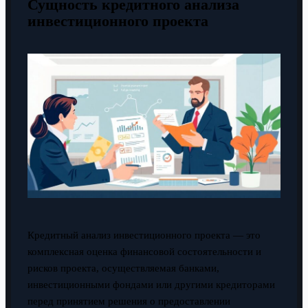
Сущность кредитного анализа
инвестиционного проекта
Кредитный анализ инвестиционного проекта — это
комплексная оценка финансовой состоятельности и
рисков проекта, осуществляемая банками,
инвестиционными фондами или другими кредиторами
перед принятием решения о предоставлении