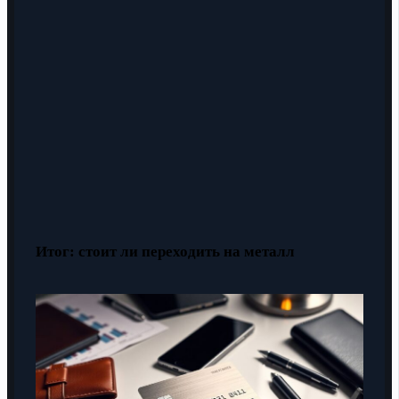
Итог: стоит ли переходить на металл