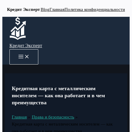
Кредит Эксперт
Blog
Главная
Политика конфиденциальности
Перейти
к
содержимому
Кредит Эксперт
MAIN
MENU
Кредитная карта с металлическим
носителем — как она работает и в чем
преимущества
Главная
Права и безопасность
Кредитная карта с металлическим носителем — как
она работает и в чем преимущества