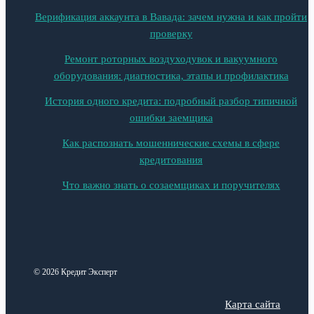
Верификация аккаунта в Вавада: зачем нужна и как пройти
проверку
Ремонт роторных воздуходувок и вакуумного
оборудования: диагностика, этапы и профилактика
История одного кредита: подробный разбор типичной
ошибки заемщика
Как распознать мошеннические схемы в сфере
кредитования
Что важно знать о созаемщиках и поручителях
© 2026 Кредит Эксперт
Карта сайта