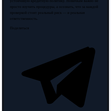
устойчивую кредитную политику. Новичкам важно не
просто изучить процедуры, а осознать, что за каждой
проверкой стоит реальный риск — и реальная
ответственность.
Поделиться