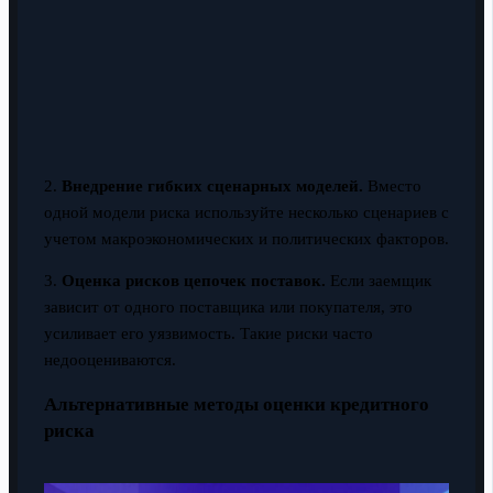
2.
Внедрение гибких сценарных моделей.
Вместо
одной модели риска используйте несколько сценариев с
учетом макроэкономических и политических факторов.
3.
Оценка рисков цепочек поставок.
Если заемщик
зависит от одного поставщика или покупателя, это
усиливает его уязвимость. Такие риски часто
недооцениваются.
Альтернативные методы оценки кредитного
риска