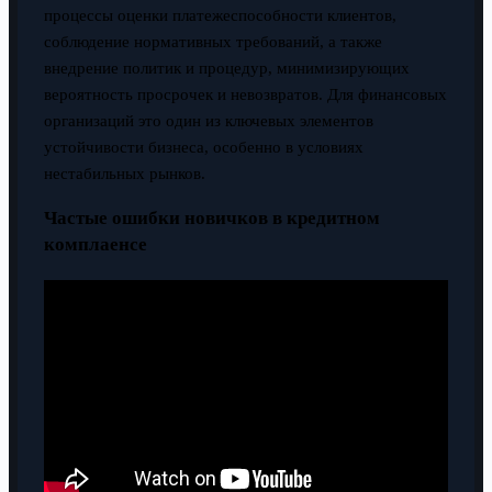
процессы оценки платежеспособности клиентов,
соблюдение нормативных требований, а также
внедрение политик и процедур, минимизирующих
вероятность просрочек и невозвратов. Для финансовых
организаций это один из ключевых элементов
устойчивости бизнеса, особенно в условиях
нестабильных рынков.
Частые ошибки новичков в кредитном
комплаенсе