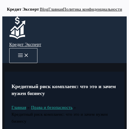
Кредит Эксперт
Blog
Главная
Политика конфиденциальности
Перейти
к
содержимому
Кредит Эксперт
MAIN
MENU
Кредитный риск комплаенс: что это и зачем
нужен бизнесу
Главная
Права и безопасность
Кредитный риск комплаенс: что это и зачем нужен
бизнесу