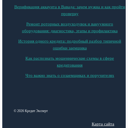
Верификация аккаунта в Вавада: зачем нужна и как пройти
проверку
Ремонт роторных воздуходувок и вакуумного
оборудования: диагностика, этапы и профилактика
История одного кредита: подробный разбор типичной
ошибки заемщика
Как распознать мошеннические схемы в сфере
кредитования
Что важно знать о созаемщиках и поручителях
© 2026 Кредит Эксперт
Карта сайта