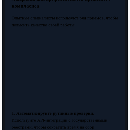
комплаенса
Опытные специалисты используют ряд приемов, чтобы
повысить качество своей работы:
1.
Автоматизируйте рутинные проверки.
Используйте API-интеграции с государственными
реестрами, чтобы сократить время на сбор