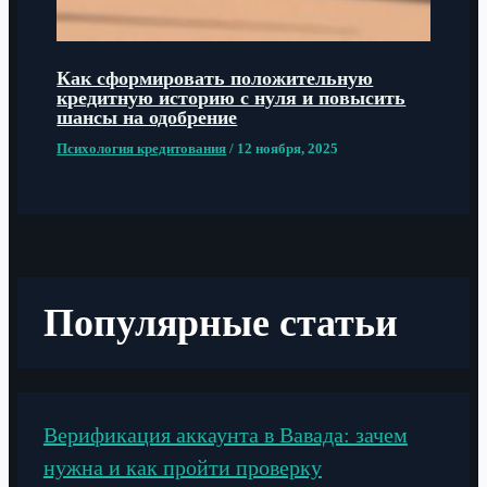
Как сформировать положительную
кредитную историю с нуля и повысить
шансы на одобрение
Психология кредитования
/
12 ноября, 2025
Популярные статьи
Верификация аккаунта в Вавада: зачем
нужна и как пройти проверку