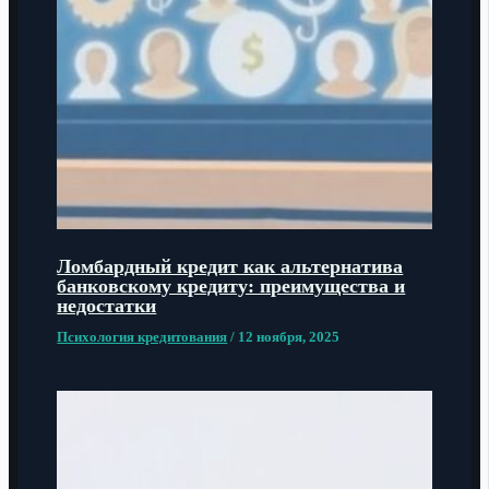
Ломбардный кредит как альтернатива
банковскому кредиту: преимущества и
недостатки
Психология кредитования
/
12 ноября, 2025