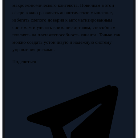
макроэкономического контекста. Новичкам в этой
сфере важно развивать аналитическое мышление,
избегать слепого доверия к автоматизированным
системам и уделять внимание деталям, способным
повлиять на платежеспособность клиента. Только так
можно создать устойчивую и надежную систему
управления рисками.
Поделиться