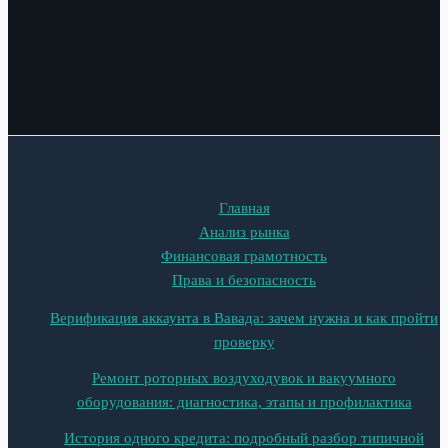
Главная
Анализ рынка
Финансовая грамотность
Права и безопасность
Верификация аккаунта в Вавада: зачем нужна и как пройти
проверку
Ремонт роторных воздуходувок и вакуумного
оборудования: диагностика, этапы и профилактика
История одного кредита: подробный разбор типичной