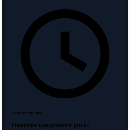
3 минут чтения
Понятие кредитного риск-