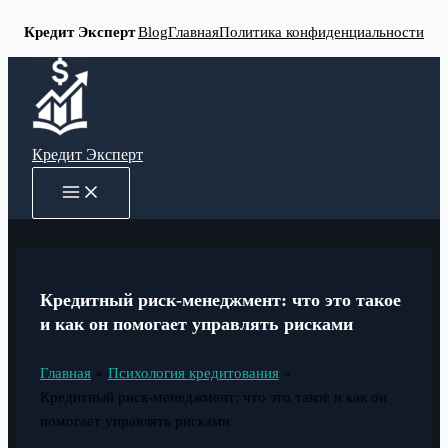
Кредит Эксперт
Blog
Главная
Политика конфиденциальности
Перейти
к
содержимому
Кредит Эксперт
MAIN
MENU
Кредитный риск-менеджмент: что это такое
и как он помогает управлять рисками
Главная
Психология кредитования
Кредитный риск-менеджмент: что это такое и как он
помогает управлять рисками