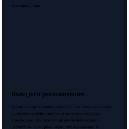
методы оценки.
Выводы и рекомендации
Кредитный риск-менеджмент — это не просто набор
формул и коэффициентов, а системный подход,
требующий глубокого понимания финансовой
структуры заемщика, отраслевой динамики и