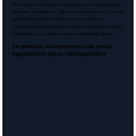
обеспечить устойчивость кредитора к потенциальным
убыткам, связанным с дефолтом контрагента. Этот вид
управления рисками является частью общего
управления финансовыми рисками и критически важен
в банковской, страховой и инвестиционной сферах.
Основные компоненты системы
кредитного риск-менеджмента