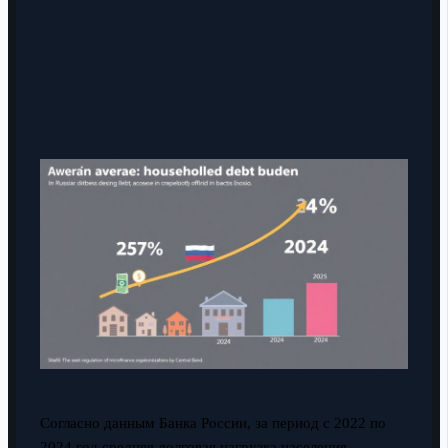
Согласно данным Банка России, за период с 2022 по
2024 год средняя долговая нагрузка населения