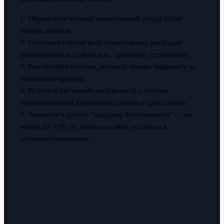
1. Определите точный ежемесячный доход после
вычета налогов.
2. Составьте список всех обязательных расходов
(коммунальные услуги, еда, транспорт, страховки).
3. Рассчитайте остаток, который можно направить на
погашение кредита.
4. Используйте онлайн-калькулятор с учетом
предполагаемой процентной ставки и срока займа.
5. Заложите в расчет "подушку безопасности" — не
менее 10–15% от дохода должно оставаться
неприкосновенными.