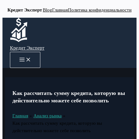
Кредит Эксперт
Blog
Главная
Политика конфиденциальности
Перейти
к
содержимому
Кредит Эксперт
MAIN
MENU
Как рассчитать сумму кредита, которую вы
действительно можете себе позволить
Главная
Анализ рынка
Как рассчитать сумму кредита, которую вы
действительно можете себе позволить