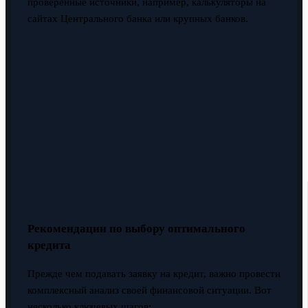
проверенные источники, например, калькуляторы на
сайтах Центрального банка или крупных банков.
Рекомендации по выбору оптимального
кредита
Прежде чем подавать заявку на кредит, важно провести
комплексный анализ своей финансовой ситуации. Вот
несколько ключевых шагов: