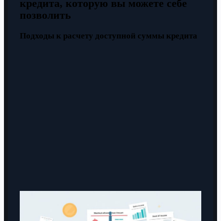
кредита, которую вы можете себе
позволить
Подходы к расчету доступной суммы кредита