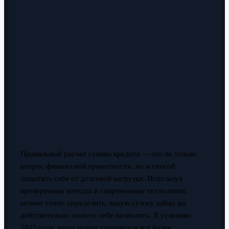
Правильный расчет суммы кредита — это не только
вопрос финансовой грамотности, но и способ
защитить себя от долговой нагрузки. Используя
проверенные методы и современные технологии,
можно точно определить, какую сумму займа вы
действительно можете себе позволить. В условиях
2025 года, когда рынок становится всё более