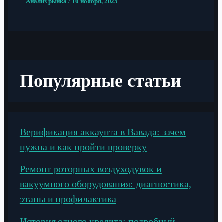
Анализ рынка
/
10 ноября, 2025
Популярные статьи
Верификация аккаунта в Вавада: зачем
нужна и как пройти проверку
Ремонт роторных воздуходувок и
вакуумного оборудования: диагностика,
этапы и профилактика
История одного кредита: подробный