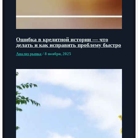
Ошибка в кредитной истории — что
делать и как исправить проблему быстро
Анализ рынка
/
8 ноября, 2025