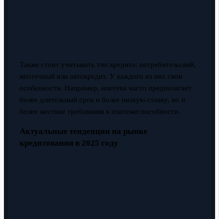
Также стоит учитывать тип кредита: потребительский,
ипотечный или автокредит. У каждого из них свои
особенности. Например, ипотека часто предполагает
более длительный срок и более низкую ставку, но и
более жесткие требования к платежеспособности.
Актуальные тенденции на рынке
кредитования в 2025 году