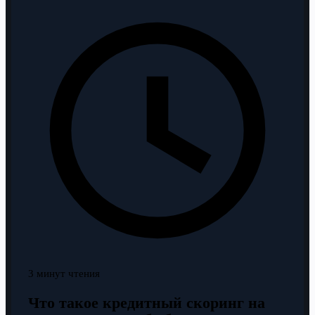
3 минут чтения
Что такое кредитный скоринг на