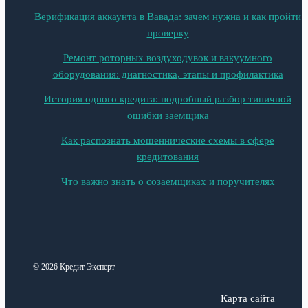
Верификация аккаунта в Вавада: зачем нужна и как пройти
проверку
Ремонт роторных воздуходувок и вакуумного
оборудования: диагностика, этапы и профилактика
История одного кредита: подробный разбор типичной
ошибки заемщика
Как распознать мошеннические схемы в сфере
кредитования
Что важно знать о созаемщиках и поручителях
© 2026 Кредит Эксперт
Карта сайта