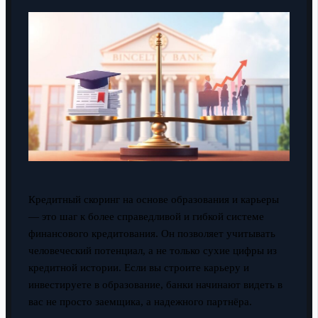
Кредитный скоринг на основе образования и карьеры
— это шаг к более справедливой и гибкой системе
финансового кредитования. Он позволяет учитывать
человеческий потенциал, а не только сухие цифры из
кредитной истории. Если вы строите карьеру и
инвестируете в образование, банки начинают видеть в
вас не просто заемщика, а надежного партнёра.