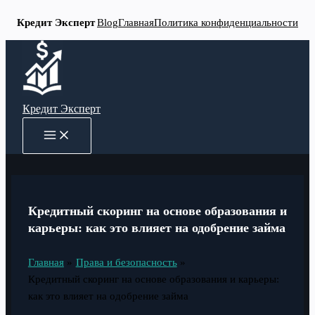
Кредит Эксперт
Blog
Главная
Политика конфиденциальности
Перейти
к
содержимому
Кредит Эксперт
MAIN
MENU
Кредитный скоринг на основе образования и
карьеры: как это влияет на одобрение займа
Главная
Права и безопасность
Кредитный скоринг на основе образования и карьеры:
как это влияет на одобрение займа