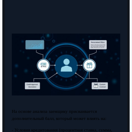
На основе анализа заемщику присваивается
дополнительный балл, который может влиять на:
- Условия кредитования (процентная ставка, сумма,