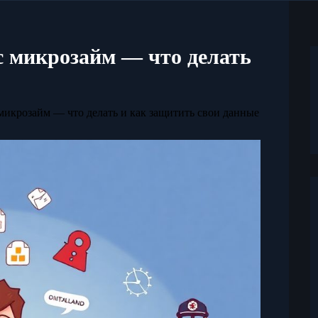
 микрозайм — что делать
икрозайм — что делать и как защитить свои данные