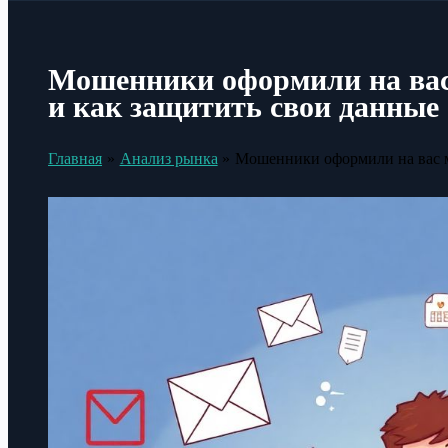
Мошенники оформили на вас
и как защитить свои данные
Главная
Анализ рынка
Мошенники оформили на вас м