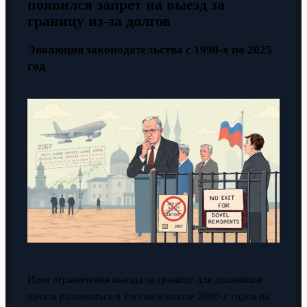
появился запрет на выезд за
границу из-за долгов
Эволюция законодательства с 1990-х по 2025
год
Идея ограничения выезда за границу для должников
начала развиваться в России в начале 2000-х годов на