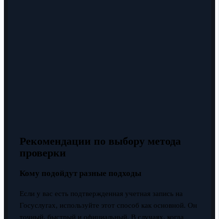
Рекомендации по выбору метода
проверки
Кому подойдут разные подходы
Если у вас есть подтвержденная учетная запись на
Госуслугах, используйте этот способ как основной. Он
точный, быстрый и официальный. В случаях, когда