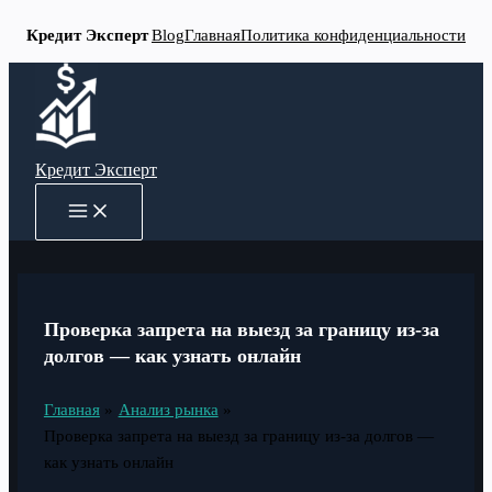
Кредит Эксперт
Blog
Главная
Политика конфиденциальности
Перейти
к
содержимому
Кредит Эксперт
MAIN
MENU
Проверка запрета на выезд за границу из-за
долгов — как узнать онлайн
Главная
Анализ рынка
Проверка запрета на выезд за границу из-за долгов —
как узнать онлайн