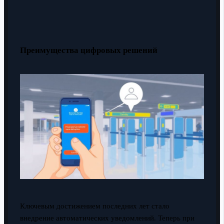
Преимущества цифровых решений
Ключевым достижением последних лет стало
внедрение автоматических уведомлений. Теперь при