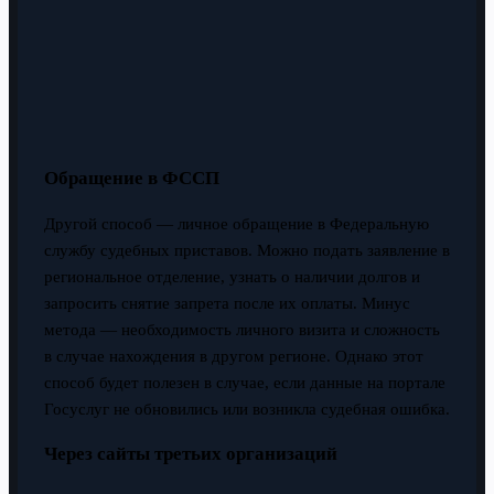
Обращение в ФССП
Другой способ — личное обращение в Федеральную
службу судебных приставов. Можно подать заявление в
региональное отделение, узнать о наличии долгов и
запросить снятие запрета после их оплаты. Минус
метода — необходимость личного визита и сложность
в случае нахождения в другом регионе. Однако этот
способ будет полезен в случае, если данные на портале
Госуслуг не обновились или возникла судебная ошибка.
Через сайты третьих организаций