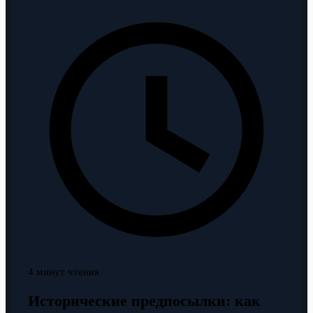
4 минут чтения
Исторические предпосылки: как