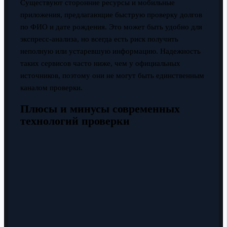
Существуют сторонние ресурсы и мобильные
приложения, предлагающие быструю проверку долгов
по ФИО и дате рождения. Это может быть удобно для
экспресс-анализа, но всегда есть риск получить
неполную или устаревшую информацию. Надежность
таких сервисов часто ниже, чем у официальных
источников, поэтому они не могут быть единственным
каналом проверки.
Плюсы и минусы современных
технологий проверки