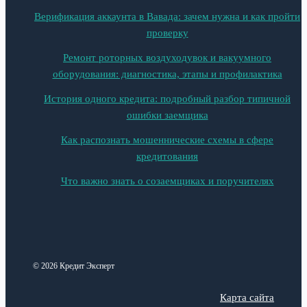
Верификация аккаунта в Вавада: зачем нужна и как пройти
проверку
Ремонт роторных воздуходувок и вакуумного
оборудования: диагностика, этапы и профилактика
История одного кредита: подробный разбор типичной
ошибки заемщика
Как распознать мошеннические схемы в сфере
кредитования
Что важно знать о созаемщиках и поручителях
© 2026 Кредит Эксперт
Карта сайта