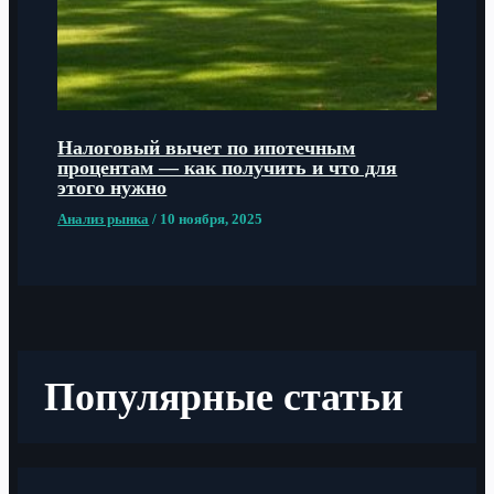
Налоговый вычет по ипотечным
процентам — как получить и что для
этого нужно
Анализ рынка
/
10 ноября, 2025
Популярные статьи