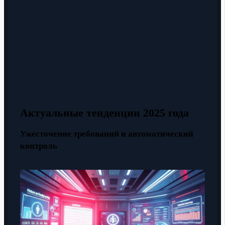
Актуальные тенденции 2025 года
Ужесточение требований и автоматический
контроль